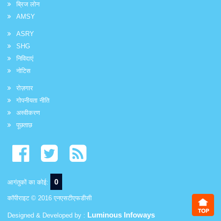
ब्रिज लोन
AMSY
ASRY
SHG
निविदाएं
नोटिस
रोज़गार
गोपनीयता नीति
अस्वीकरण
पूछताछ
0
आगंतुकों का कोई:
कॉपीराइट © 2016 एनएसटीएफडीसी
Luminous Infoways
Designed & Developed by :