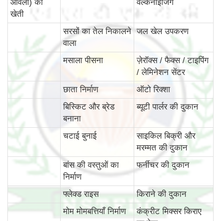
आंवला) की
वल्केनाइजिंग
खेती
सरसों का तेल निकालने
जल खेल उपकरण
वाला
मसाला पीसना
ज़ेरॉक्स / फैक्स / टाइपिंग
/ लेमिनेशन सेंटर
छाता निर्माण
ऑटो रिक्शा
बिस्किट और ब्रेड
ब्यूटी पार्लर की दुकान
बनाना
चटाई बुनाई
साइकिल बिक्री और
मरम्मत की दुकान
बांस की वस्‍तुओं का
फर्नीचर की दुकान
निर्माण
फ्लेक्ड राइस
किराने की दुकान
मोम मोमबत्तियाँ निर्माण
कंक्रीट मिक्सर किराए