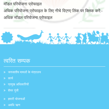
मॉडल परियोजना प्रोफाइल
अधिक परियोजना प्रोफाइल के लिए नीचे दिएगए लिंक पर क्लिक करें:-
अधिक मॉडल परियोजना प्रोफाइल
त्वरित सम्पक
जनजातीय मामलों के मंत्रालय
कार्य
प्रमुख अधिकारियों
शेयर पूंजी
हमारी योजनाओं
अवधि ऋण