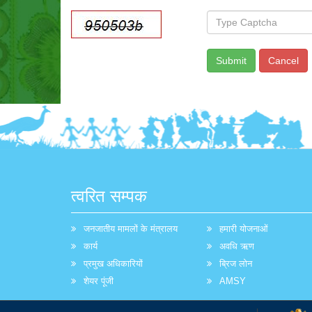
त्वरित सम्पक
जनजातीय मामलों के मंत्रालय
हमारी योजनाओं
कार्य
अवधि ऋण
प्रमुख अधिकारियों
ब्रिज लोन
शेयर पूंजी
AMSY