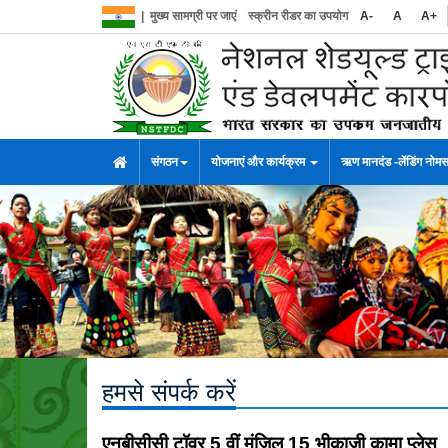
|
मुख्य सामग्री पर जाएं
स्क्रीन रीडर का उपयोग
A-
A
A+
संगठन
योजनाएं और कार्यक्रम
ऋण मानदंड -लेंडिंग नोम
हमसे संपर्क करें
एनबीसीसी टॉवर 5 वीं मंजिल 15 भीकाजी कामा प्लेस