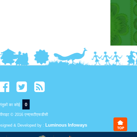
0
ंतुकों का कोई:
पीराइट © 2016 एनएसटीएफडीसी
Luminous Infoways
signed & Developed by :