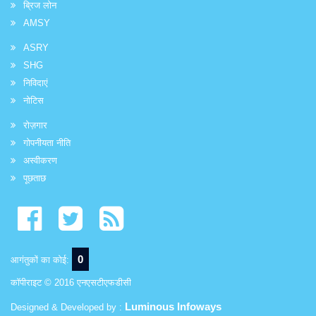
ब्रिज लोन
AMSY
ASRY
SHG
निविदाएं
नोटिस
रोज़गार
गोपनीयता नीति
अस्वीकरण
पूछताछ
0
आगंतुकों का कोई:
कॉपीराइट © 2016 एनएसटीएफडीसी
Luminous Infoways
Designed & Developed by :