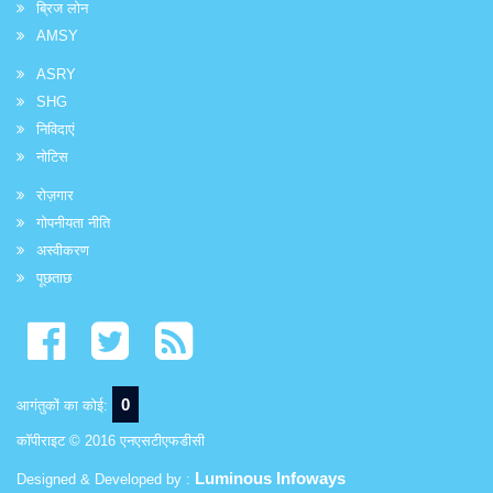
ब्रिज लोन
AMSY
ASRY
SHG
निविदाएं
नोटिस
रोज़गार
गोपनीयता नीति
अस्वीकरण
पूछताछ
0
आगंतुकों का कोई:
कॉपीराइट © 2016 एनएसटीएफडीसी
Luminous Infoways
Designed & Developed by :