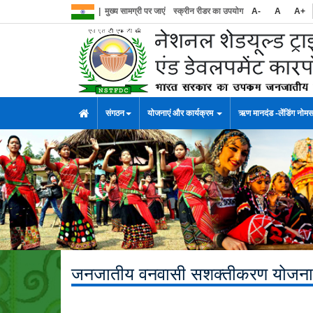
|
मुख्य सामग्री पर जाएं
स्क्रीन रीडर का उपयोग
A-
A
A+
संगठन
योजनाएं और कार्यक्रम
ऋण मानदंड -लेंडिंग नोम
जनजातीय वनवासी सशक्तीकरण योजना