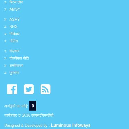
ब्रिज लोन
AMSY
ASRY
SHG
निविदाएं
नोटिस
रोज़गार
गोपनीयता नीति
अस्वीकरण
पूछताछ
0
आगंतुकों का कोई:
कॉपीराइट © 2016 एनएसटीएफडीसी
Luminous Infoways
Designed & Developed by :