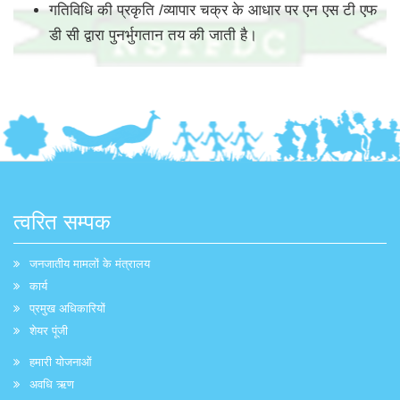
गतिविधि की प्रकृति /व्यापार चक्र के आधार पर एन एस टी एफ
डी सी द्वारा पुनर्भुगतान तय की जाती है।
त्वरित सम्पक
जनजातीय मामलों के मंत्रालय
कार्य
प्रमुख अधिकारियों
शेयर पूंजी
हमारी योजनाओं
अवधि ऋण