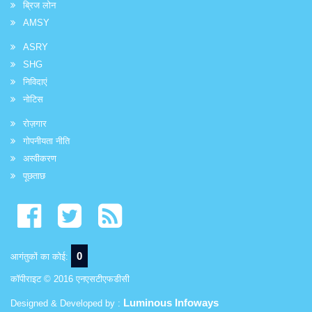
ब्रिज लोन
AMSY
ASRY
SHG
निविदाएं
नोटिस
रोज़गार
गोपनीयता नीति
अस्वीकरण
पूछताछ
0
आगंतुकों का कोई:
कॉपीराइट © 2016 एनएसटीएफडीसी
Luminous Infoways
Designed & Developed by :