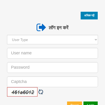
अधिक पढ़ें
लॉग इन करें