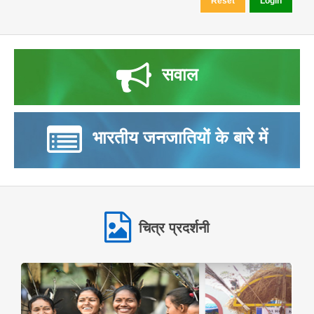
सवाल
भारतीय जनजातियों के बारे में
चित्र प्रदर्शनी