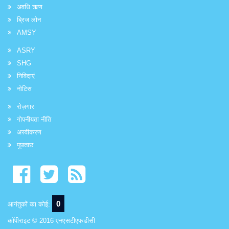
अवधि ऋण
ब्रिज लोन
AMSY
ASRY
SHG
निविदाएं
नोटिस
रोज़गार
गोपनीयता नीति
अस्वीकरण
पूछताछ
0
आगंतुकों का कोई:
कॉपीराइट © 2016 एनएसटीएफडीसी