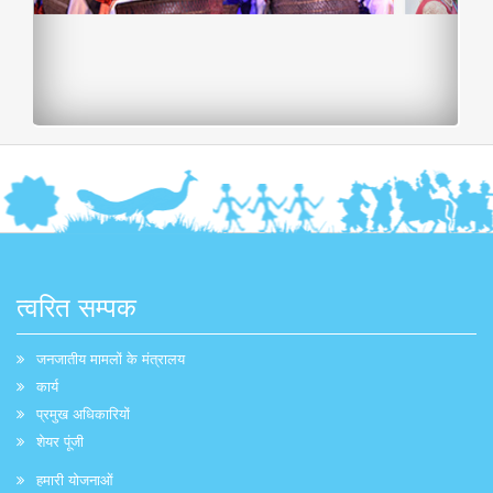
त्वरित सम्पक
जनजातीय मामलों के मंत्रालय
कार्य
प्रमुख अधिकारियों
शेयर पूंजी
हमारी योजनाओं