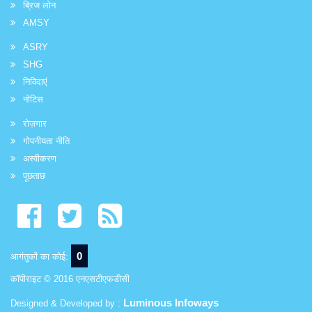
ब्रिज लोन
AMSY
ASRY
SHG
निविदाएं
नोटिस
रोज़गार
गोपनीयता नीति
अस्वीकरण
पूछताछ
0
आगंतुकों का कोई:
कॉपीराइट © 2016 एनएसटीएफडीसी
Luminous Infoways
Designed & Developed by :