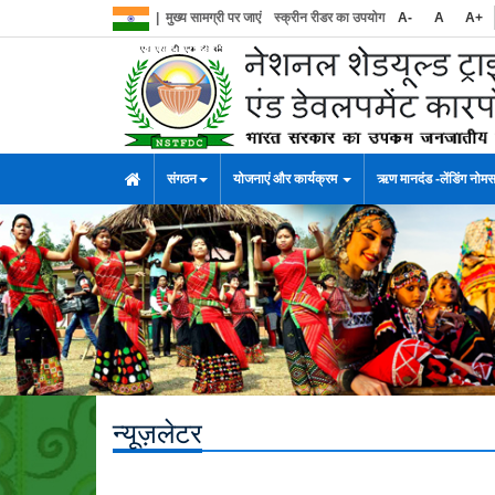
|
मुख्य सामग्री पर जाएं
स्क्रीन रीडर का उपयोग
A-
A
A+
संगठन
योजनाएं और कार्यक्रम
ऋण मानदंड -लेंडिंग नोम
न्यूज़लेटर