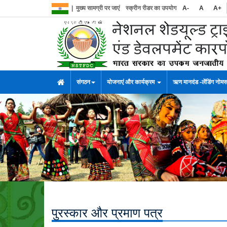
|
मुख्य सामग्री पर जाएं
स्क्रीन रीडर का उपयोग
A-
A
A+
संगठन
योजनाएं और कार्यक्रम
ऋण मानदंड -लेंडिंग नोम
पुरस्कार और प्रमाण पत्र