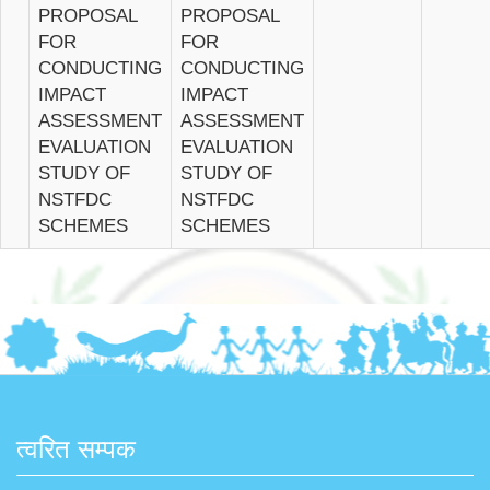
PROPOSAL
PROPOSAL
FOR
FOR
CONDUCTING
CONDUCTING
IMPACT
IMPACT
ASSESSMENT
ASSESSMENT
EVALUATION
EVALUATION
STUDY OF
STUDY OF
NSTFDC
NSTFDC
SCHEMES
SCHEMES
त्वरित सम्पक