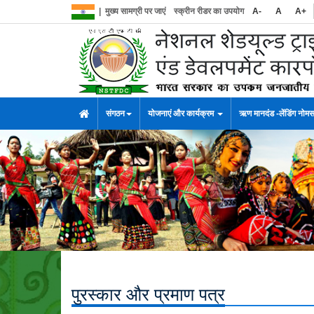
|
मुख्य सामग्री पर जाएं
स्क्रीन रीडर का उपयोग
A-
A
A+
संगठन
योजनाएं और कार्यक्रम
ऋण मानदंड -लेंडिंग नोम
पुरस्कार और प्रमाण पत्र