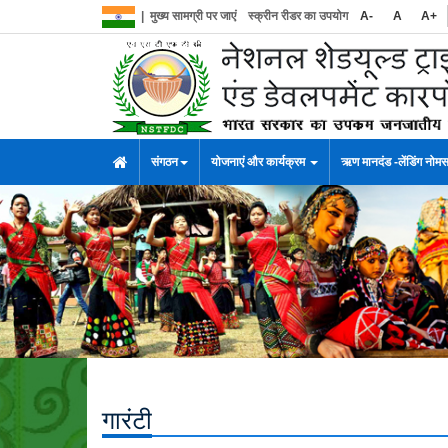
|
मुख्य सामग्री पर जाएं
स्क्रीन रीडर का उपयोग
A-
A
A+
संगठन
योजनाएं और कार्यक्रम
ऋण मानदंड -लेंडिंग नोम
गारंटी