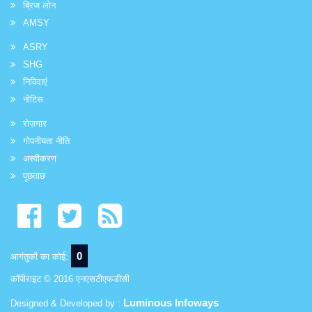
ब्रिज लोन
AMSY
ASRY
SHG
निविदाएं
नोटिस
रोज़गार
गोपनीयता नीति
अस्वीकरण
पूछताछ
0
आगंतुकों का कोई:
कॉपीराइट © 2016 एनएसटीएफडीसी
Luminous Infoways
Designed & Developed by :