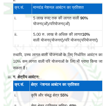
क्र.सं.
मानदंड नेशनल आबंटन का प्रतिशत
i.
5 लाख रुपए तक की लागत वाली
90
%
योजना(ओं)/परियोजना(ओं)
ii.
5.00 रु. लाख से अधिक की लागत
10
%
वाली योजना(योजनाएं)/परि योजना(परियोजनाएं)
तथापि, उच्च लागत वाली योजनाओं के लिए निर्धारित आवंटन का
10% कम लागत वाली परि योजनाओं के लिए भी प्राप्त किया जा
सकता है।
ग. क्षेत्रीय आवंटन:
क्र
.
सं
.
क्षेत्र
ने
शनल आबंटन का प्रतिशत
i.
कृषि और संबद्ध क्षेत्र
55
%
ii.
सेवा क्षेत्र (परिवहन सहित)
40
%