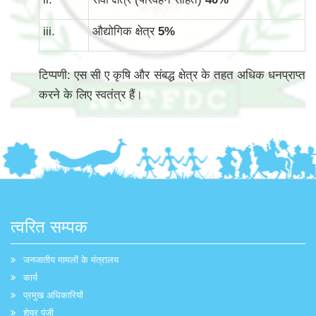
iii.
औद्योगिक क्षेत्र
5
%
टिप्पणी: एस सी ए कृषि और संबद्ध क्षेत्र के तहत अधिक धनप्राप्त
करने के लिए स्वतंत्र हैं।
त्वरित सम्पक
जनजातीय मामलों के मंत्रालय
कार्य
प्रमुख अधिकारियों
शेयर पूंजी