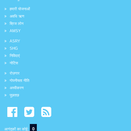
हमारी योजनाओं
अवधि ऋण
ब्रिज लोन
AMSY
ASRY
SHG
निविदाएं
नोटिस
रोज़गार
गोपनीयता नीति
अस्वीकरण
पूछताछ
0
आगंतुकों का कोई: