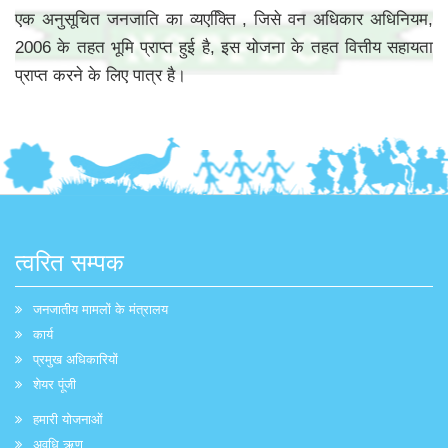
एक अनुसूचित जनजाति का व्यएक्तिि , जिसे वन अधिकार अधिनियम,
2006 के तहत भूमि प्राप्त हुई है, इस योजना के तहत वित्तीय सहायता
प्राप्त करने के लिए पात्र है।
त्वरित सम्पक
जनजातीय मामलों के मंत्रालय
कार्य
प्रमुख अधिकारियों
शेयर पूंजी
हमारी योजनाओं
अवधि ऋण