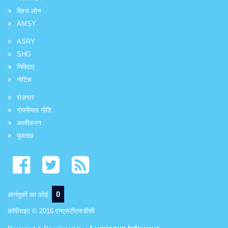
ब्रिज लोन
AMSY
ASRY
SHG
निविदाएं
नोटिस
रोज़गार
गोपनीयता नीति
अस्वीकरण
पूछताछ
0
आगंतुकों का कोई:
कॉपीराइट © 2016 एनएसटीएफडीसी