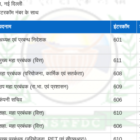
, नई दिल्‍ली
इंटरकॉम नंबर के साथ
पदनाम
इंटरकॉम
अध्यक्ष एवं प्रबन्ध निदेशक
601
मुख्‍य महा प्रबंधक (वित्त)
611
महा प्रबंधक (परियोजना, कार्मिक एवं सतर्कता)
608
उप महा प्रबंधक (रा.भा. एवं प्रशासन)
609
कंपनी सचिव
606
सहा. महा प्रबंधक (वित्त)
610
सहा. महा प्रबंधक (वित्त)
606
मुख्‍य प्रबंधक (परियोजना, PET एवं सीएसआर))
610