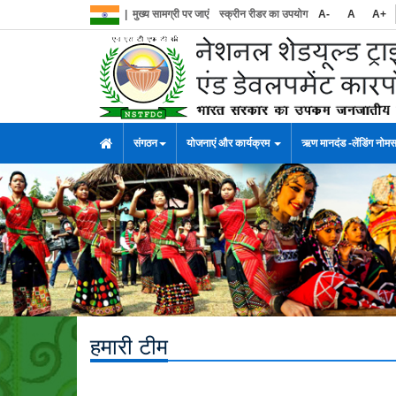
|
मुख्य सामग्री पर जाएं
स्क्रीन रीडर का उपयोग
A-
A
A+
संगठन
योजनाएं और कार्यक्रम
ऋण मानदंड -लेंडिंग नोम
हमारी टीम