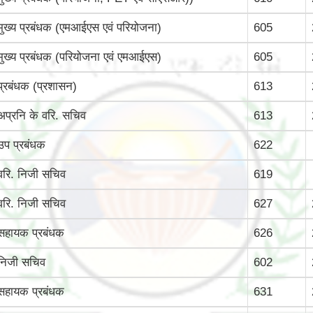
मुख्‍य प्रबंधक (एमआईएस एवं परियोजना)
605
मुख्‍य प्रबंधक (परियोजना एवं एमआईएस)
605
प्रबंधक (प्रशासन)
613
अप्रनि के वरि. सचिव
613
उप प्रबंधक
622
वरि. निजी सचिव
619
वरि. निजी सचिव
627
सहायक प्रबंधक
626
निजी सचिव
602
सहायक प्रबंधक
631