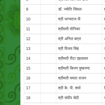
9
डॉ. ज्योति सिंघल
10
श्री भाग्‍यराज पी
11
श्रीमती मोनिका
12
श्री अनिल बत्रा
13
श्री विजय सिंह
14
श्रीमती रीटा एहलावत
15
श्रीमती किरण पुष्करणा
16
श्रीमती ममता राजन
17
श्री के. पी. शर्मा
18
श्री संदीप सेठी