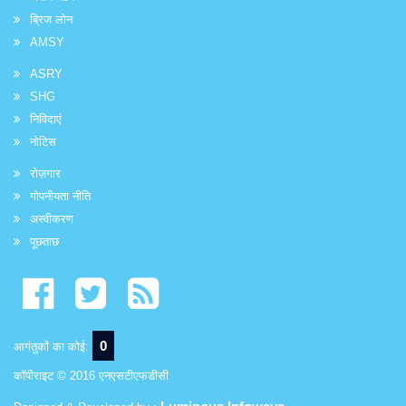
ब्रिज लोन
AMSY
ASRY
SHG
निविदाएं
नोटिस
रोज़गार
गोपनीयता नीति
अस्वीकरण
पूछताछ
0
आगंतुकों का कोई:
कॉपीराइट © 2016 एनएसटीएफडीसी