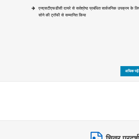
एनएसटीएफडीसी दायरे से सर्वश्रेष्ठ प्रबंधित सार्वजनिक उपक्रम के लि
सोने की ट्रॉफी से सम्मानित किया
जनजातीय वनवासी सशक्तीकरण योजना का शुभारंभ
अधिक पढ़ें
सवाल
चित्र प्रदर्