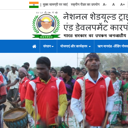
|
मुख्य सामग्री पर जाएं
स्क्रीन रीडर का उपयोग
A-
A
A+
संगठन
योजनाएं और कार्यक्रम
ऋण मानदंड -लेंडिंग नोम