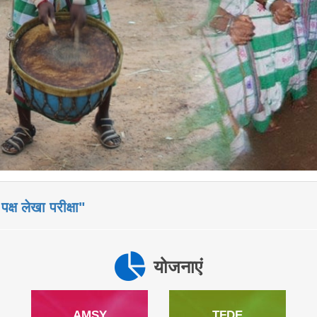
पक्ष लेखा परीक्षा"
योजनाएं
AMSY
TFDE