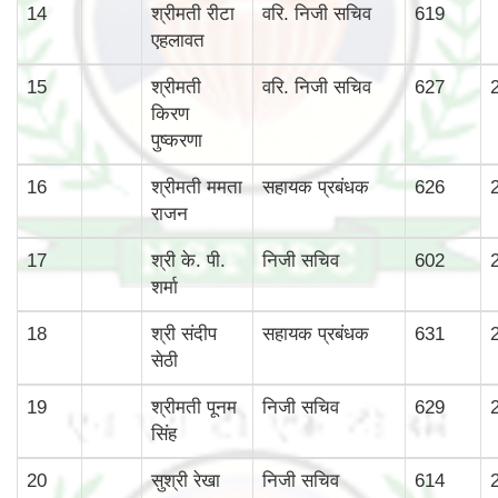
14
श्रीमती रीटा
वरि. निजी सचिव
619
एहलावत
15
श्रीमती
वरि. निजी सचिव
627
किरण
पुष्करणा
16
श्रीमती ममता
सहायक प्रबंधक
626
राजन
17
श्री के. पी.
निजी सचिव
602
शर्मा
18
श्री संदीप
सहायक प्रबंधक
631
सेठी
19
श्रीमती पूनम
निजी सचिव
629
सिंह
20
सुश्री रेखा
निजी सचिव
614