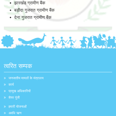
झारखंड ग्रामीण बैंक
बड़ौदा गुजरात ग्रामीण बैंक
देना गुजरात ग्रामीण बैंक
त्वरित सम्पक
जनजातीय मामलों के मंत्रालय
कार्य
प्रमुख अधिकारियों
शेयर पूंजी
हमारी योजनाओं
अवधि ऋण