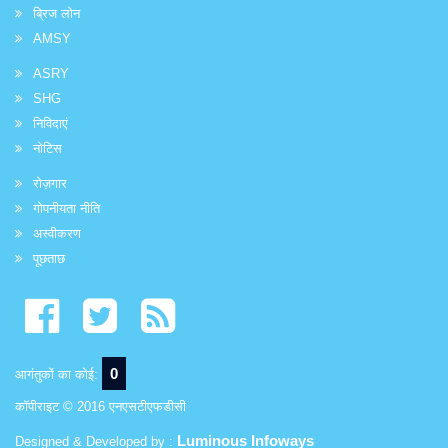
ब्रिज लोन
AMSY
ASRY
SHG
निविदाएं
नोटिस
रोज़गार
गोपनीयता नीति
अस्वीकरण
पूछताछ
0
आगंतुकों का कोई:
कॉपीराइट © 2016 एनएसटीएफडीसी
Luminous Infoways
Designed & Developed by :