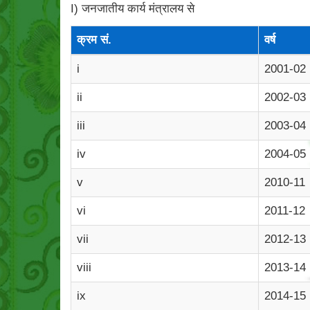
I) जनजातीय कार्य मंत्रालय से
क्रम सं.
वर्ष
i
2001-02
ii
2002-03
iii
2003-04
iv
2004-05
v
2010-11
vi
2011-12
vii
2012-13
viii
2013-14
ix
2014-15