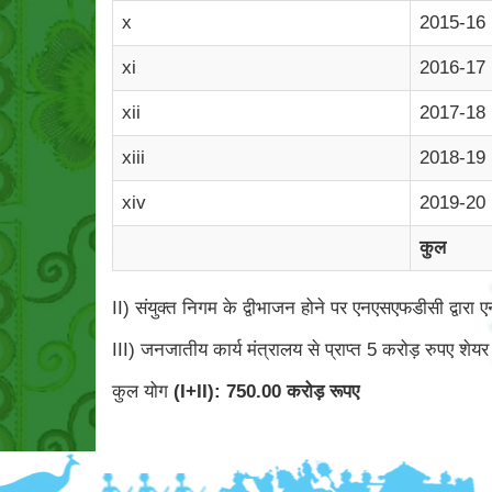
x
2015-16
xi
2016-17
xii
2017-18
xiii
2018-19
xiv
2019-20
कुल
II) संयुक्त निगम के द्वीभाजन होने पर एनएसएफडीसी द्वारा 
III) जनजातीय कार्य मंत्रालय से प्राप्त 5 करोड़ रुपए शेयर 
कुल योग
(I+II): 750.00 करोड़ रूपए