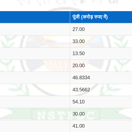
पूंजी (करोड़ रुपए में)
27.00
33.00
13.50
20.00
46.8334
43.5662
54.10
30.00
41.00