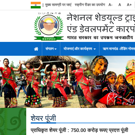
|
मुख्य सामग्री पर जाएं
स्क्रीन रीडर का उपयोग
A-
A
A+
संगठन
योजनाएं और कार्यक्रम
ऋण मानदंड -लेंडिंग नोम
शेयर पूंजी
प्राधिकृत शेयर पूंजी : 750.00 करोड़ रूपए प्रदत्त पूंजी