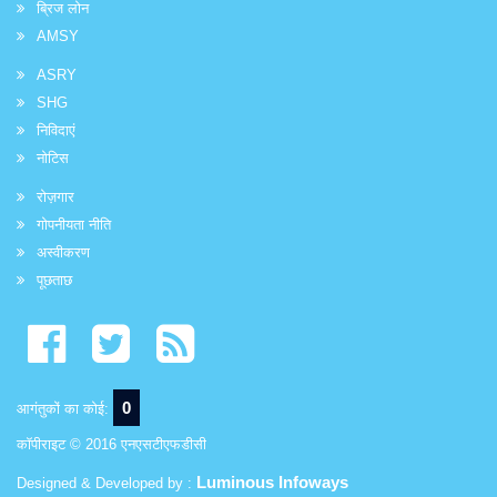
ब्रिज लोन
AMSY
ASRY
SHG
निविदाएं
नोटिस
रोज़गार
गोपनीयता नीति
अस्वीकरण
पूछताछ
0
आगंतुकों का कोई:
कॉपीराइट © 2016 एनएसटीएफडीसी
Luminous Infoways
Designed & Developed by :