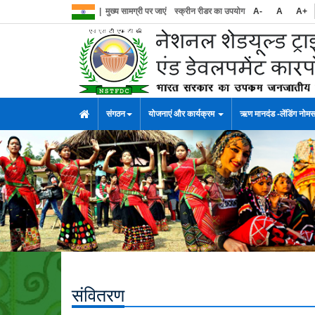
|
मुख्य सामग्री पर जाएं
स्क्रीन रीडर का उपयोग
A-
A
A+
संगठन
योजनाएं और कार्यक्रम
ऋण मानदंड -लेंडिंग नोम
संवितरण