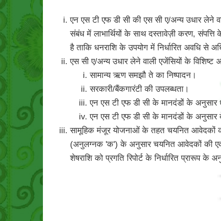
एन एस टी एफ डी सी की एस सी ए/अन्य उधार लेने वाली
संबंध में लाभार्थियों के साथ दस्तावेज़ी करण, सं
है ताकि धनराशि के उपयोग में निर्धारित अवधि से 
एस सी ए/अन्य उधार लेने वाली एजेंसियों के विशिष्
सामान्य ऋण समझौ ते का निष्पादन।
सरकारी/बैंकगारंटी की उपलब्धता।
एन एस टी एफ डी सी के मानदंडों के अनुसार
एन एस टी एफ डी सी के मानदंडों के अनुसार द
सामूहिक मंजूर योजनाओं के तहत चयनित आवेदकों की स
(अनुलग्नक 'क') के अनुसार चयनित आवेदकों की एक
शेषराशि को प्रगति रिपोर्ट के निर्धारित प्रारूप क