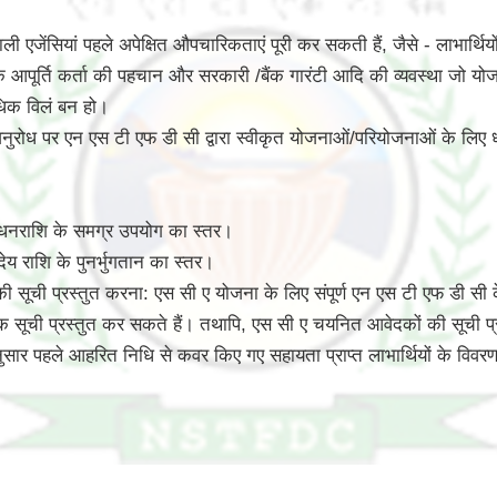
 एजेंसियां पहले अपेक्षित औपचारिकताएं पूरी कर सकती हैं, जैसे - लाभार्थि
पत्ति के आपूर्ति कर्ता की पहचान और सरकारी /बैंक गारंटी आदि की व्यवस्था
अधिक विलं बन हो।
ट अनुरोध पर एन एस टी एफ डी सी द्वारा स्वीकृत योजनाओं/परियोजनाओं के लिए
 धनराशि के समग्र उपयोग का स्तर।
ेय राशि के पुनर्भुगतान का स्तर।
ूची प्रस्तुत करना: एस सी ए योजना के लिए संपूर्ण एन एस टी एफ डी सी के 
 सूची प्रस्तुत कर सकते हैं। तथापि, एस सी ए चयनित आवेदकों की सूची प
े अनुसार पहले आहरित निधि से कवर किए गए सहायता प्राप्त लाभार्थियों के वि