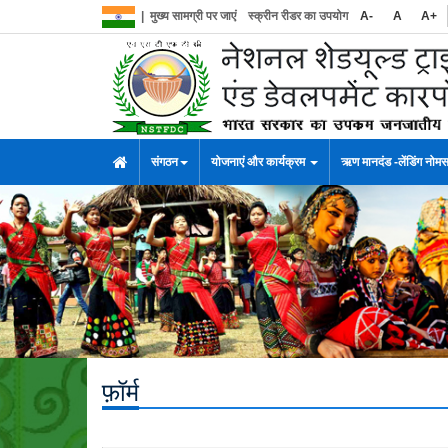
|
मुख्य सामग्री पर जाएं
स्क्रीन रीडर का उपयोग
A-
A
A+
संगठन
योजनाएं और कार्यक्रम
ऋण मानदंड -लेंडिंग नोम
फ़ॉर्म