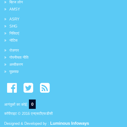
ब्रिज लोन
AMSY
ASRY
SHG
निविदाएं
नोटिस
रोज़गार
गोपनीयता नीति
अस्वीकरण
पूछताछ
0
आगंतुकों का कोई:
कॉपीराइट © 2016 एनएसटीएफडीसी
Luminous Infoways
Designed & Developed by :