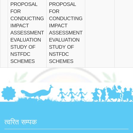
PROPOSAL
PROPOSAL
FOR
FOR
CONDUCTING
CONDUCTING
IMPACT
IMPACT
ASSESSMENT
ASSESSMENT
EVALUATION
EVALUATION
STUDY OF
STUDY OF
NSTFDC
NSTFDC
SCHEMES
SCHEMES
त्वरित सम्पक