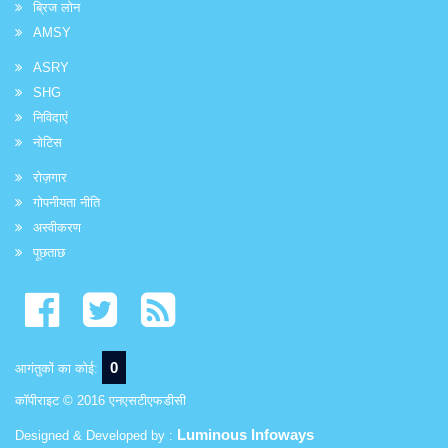
ब्रिज लोन
AMSY
ASRY
SHG
निविदाएं
नोटिस
रोज़गार
गोपनीयता नीति
अस्वीकरण
पूछताछ
0
आगंतुकों का कोई:
कॉपीराइट © 2016 एनएसटीएफडीसी
Luminous Infoways
Designed & Developed by :