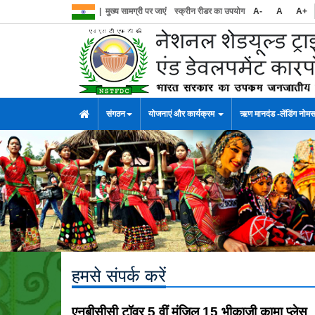
|
मुख्य सामग्री पर जाएं
स्क्रीन रीडर का उपयोग
A-
A
A+
संगठन
योजनाएं और कार्यक्रम
ऋण मानदंड -लेंडिंग नोम
हमसे संपर्क करें
एनबीसीसी टॉवर 5 वीं मंजिल 15 भीकाजी कामा प्लेस