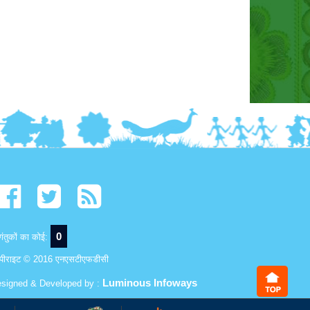
0
ंतुकों का कोई:
पीराइट © 2016 एनएसटीएफडीसी
Luminous Infoways
signed & Developed by :