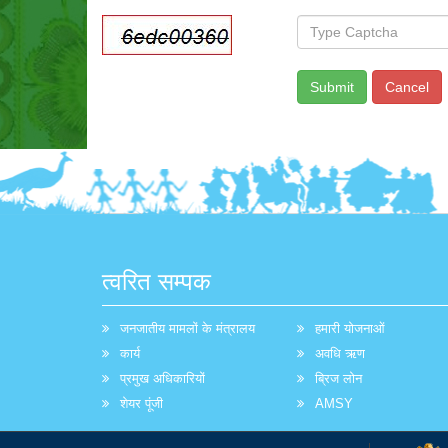
त्वरित सम्पक
जनजातीय मामलों के मंत्रालय
हमारी योजनाओं
कार्य
अवधि ऋण
प्रमुख अधिकारियों
ब्रिज लोन
शेयर पूंजी
AMSY