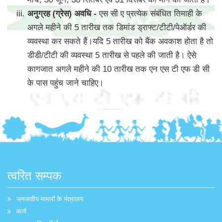
अनुग्रह (ग्रेस) अवधि -
एस सी ए प्रत्येक संबंधित तिमाही के
अगले महीने की 5 तारीख तक डिमांड ड्राफ्ट/टीटी/पेऑर्डर की
व्यवस्था कर सकते हैं।यदि 5 तारीख को बैंक अवकाश होता है तो
डीडी/टीटी की व्यवस्था 5 तारीख से पहले की जाती है। ऐसे
कागजात अगले महीने की 10 तारीख तक एन एस टी एफ डी सी
के पास पहुंच जाने चाहिए।
त्वरित सम्पक
जनजातीय मामलों के मंत्रालय
कार्य