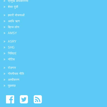
प्रमुख अधिकारियों
शेयर पूंजी
हमारी योजनाओं
अवधि ऋण
ब्रिज लोन
AMSY
ASRY
SHG
निविदाएं
नोटिस
रोज़गार
गोपनीयता नीति
अस्वीकरण
पूछताछ