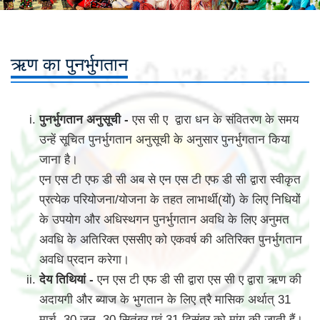
ऋण का पुनर्भुगतान
पुनर्भुगतान अनुसूची -
एस सी ए द्वारा धन के संवितरण के समय
उन्हें सूचित पुनर्भुगतान अनुसूची के अनुसार पुनर्भुगतान किया
जाना है।
एन एस टी एफ डी सी अब से एन एस टी एफ डी सी द्वारा स्वीकृत
प्रत्येक परियोजना/योजना के तहत लाभार्थी(यों) के लिए निधियों
के उपयोग और अधिस्थगन पुनर्भुगतान अवधि के लिए अनुमत
अवधि के अतिरिक्त एससीए को एकवर्ष की अतिरिक्त पुनर्भुगतान
अवधि प्रदान करेगा।
देय तिथियां -
एन एस टी एफ डी सी द्वारा एस सी ए द्वारा ऋण की
अदायगी और ब्याज के भुगतान के लिए त्रै मासिक अर्थात् 31
मार्च, 30 जून, 30 सितंबर एवं 31 दिसंबर को मांग की जाती हैं।