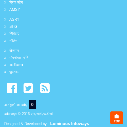
ब्रिज लोन
AMSY
ASRY
SHG
निविदाएं
नोटिस
रोज़गार
गोपनीयता नीति
अस्वीकरण
पूछताछ
0
आगंतुकों का कोई:
कॉपीराइट © 2016 एनएसटीएफडीसी
Luminous Infoways
Designed & Developed by :