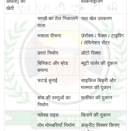
आंवला) की
वल्केनाइजिंग
खेती
सरसों का तेल निकालने
जल खेल उपकरण
वाला
मसाला पीसना
ज़ेरॉक्स / फैक्स / टाइपिंग
/ लेमिनेशन सेंटर
छाता निर्माण
ऑटो रिक्शा
बिस्किट और ब्रेड
ब्यूटी पार्लर की दुकान
बनाना
चटाई बुनाई
साइकिल बिक्री और
मरम्मत की दुकान
बांस की वस्‍तुओं का
फर्नीचर की दुकान
निर्माण
फ्लेक्ड राइस
किराने की दुकान
मोम मोमबत्तियाँ निर्माण
कंक्रीट मिक्सर किराए