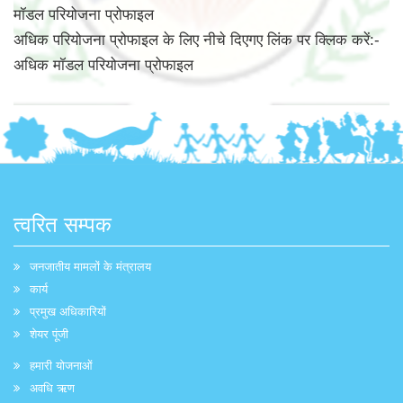
मॉडल परियोजना प्रोफाइल
अधिक परियोजना प्रोफाइल के लिए नीचे दिएगए लिंक पर क्लिक करें:-
अधिक मॉडल परियोजना प्रोफाइल
त्वरित सम्पक
जनजातीय मामलों के मंत्रालय
कार्य
प्रमुख अधिकारियों
शेयर पूंजी
हमारी योजनाओं
अवधि ऋण