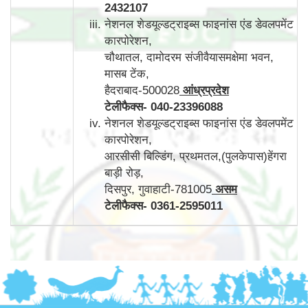
2432107
नेशनल शेडयूल्डट्राइब्स फाइनांस एंड डेवलपमेंट
कारपोरेशन,
चौथातल, दामोदरम संजीवैयासमक्षेमा भवन,
मासब टेंक,
हैदराबाद-500028
आंध्रप्रदेश
टेलीफैक्स
-
040-23396088
नेशनल शेडयूल्डट्राइब्स फाइनांस एंड डेवलपमेंट
कारपोरेशन,
आरसीसी बिल्डिंग, प्रथमतल,(पुलकेपास)हेंगरा
बाड़ी रोड़,
दिसपुर, गुवाहाटी-781005
असम
टेलीफैक्स
-
0361-2595011