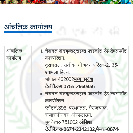
आंचलिक कार्यालय
आंचलिक
नेशनल शेडयूल्डट्राइब्स फाइनांस एंड डेवलपमेंट
कार्यालय
कारपोरेशन,
दूसरातल, राजीवगांधी भवन परिसर-2, 35-
श्यामला हिल्स,
भोपाल-462002
मध्य प्रदेश
टेलीफैक्स
-
0755-2660456
नेशनल शेडयूल्डट्राइब्स फाइनांस एंड डेवलपमेंट
कारपोरेशन,
प्लॉटनं.396, प्रथमतल, गैराजचाक,
राजारानीनगर, ओल्डटाउन,
भुवनेश्वर-751002
ओडिशा
टेलीफैक्स
-
0674-2342132,
फैक्स
-
0674-