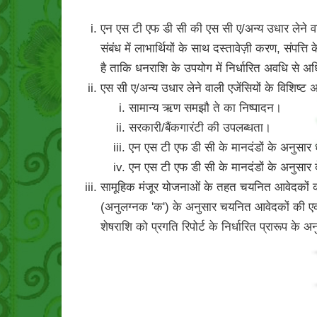
एन एस टी एफ डी सी की एस सी ए/अन्य उधार लेने वाली
संबंध में लाभार्थियों के साथ दस्तावेज़ी करण, सं
है ताकि धनराशि के उपयोग में निर्धारित अवधि से 
एस सी ए/अन्य उधार लेने वाली एजेंसियों के विशिष्
सामान्य ऋण समझौ ते का निष्पादन।
सरकारी/बैंकगारंटी की उपलब्धता।
एन एस टी एफ डी सी के मानदंडों के अनुसार
एन एस टी एफ डी सी के मानदंडों के अनुसार द
सामूहिक मंजूर योजनाओं के तहत चयनित आवेदकों की स
(अनुलग्नक 'क') के अनुसार चयनित आवेदकों की एक
शेषराशि को प्रगति रिपोर्ट के निर्धारित प्रारूप क