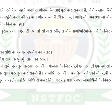
 एजेंसियां पहले अपेक्षित औपचारिकताएं पूरी कर सकती हैं, जैसे - लाभार्थि
पत्ति के आपूर्ति कर्ता की पहचान और सरकारी /बैंक गारंटी आदि की व्यवस्था
अधिक विलं बन हो।
ट अनुरोध पर एन एस टी एफ डी सी द्वारा स्वीकृत योजनाओं/परियोजनाओं के लिए
 धनराशि के समग्र उपयोग का स्तर।
ेय राशि के पुनर्भुगतान का स्तर।
ूची प्रस्तुत करना: एस सी ए योजना के लिए संपूर्ण एन एस टी एफ डी सी के 
 सूची प्रस्तुत कर सकते हैं। तथापि, एस सी ए चयनित आवेदकों की सूची प
े अनुसार पहले आहरित निधि से कवर किए गए सहायता प्राप्त लाभार्थियों के वि