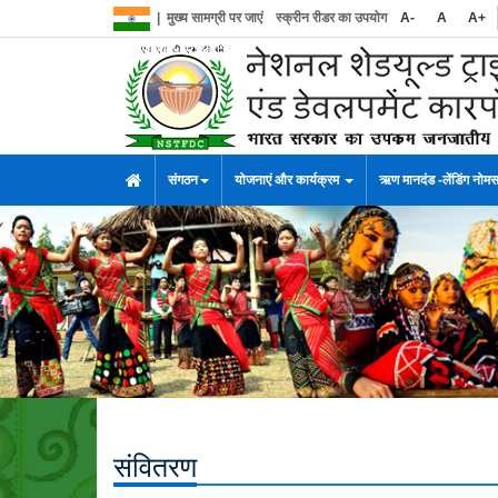
|
मुख्य सामग्री पर जाएं
स्क्रीन रीडर का उपयोग
A-
A
A+
संगठन
योजनाएं और कार्यक्रम
ऋण मानदंड -लेंडिंग नोम
संवितरण