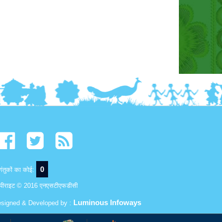
0
ंतुकों का कोई:
पीराइट © 2016 एनएसटीएफडीसी
Luminous Infoways
signed & Developed by :