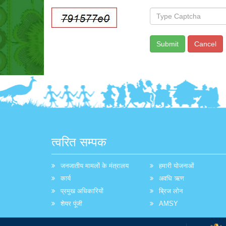
त्वरित सम्पक
जनजातीय मामलों के मंत्रालय
हमारी योजनाओं
कार्य
अवधि ऋण
प्रमुख अधिकारियों
ब्रिज लोन
शेयर पूंजी
AMSY