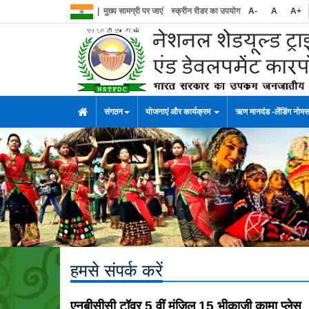
|
मुख्य सामग्री पर जाएं
स्क्रीन रीडर का उपयोग
A-
A
A+
संगठन
योजनाएं और कार्यक्रम
ऋण मानदंड -लेंडिंग नोम
हमसे संपर्क करें
एनबीसीसी टॉवर 5 वीं मंजिल 15 भीकाजी कामा प्लेस