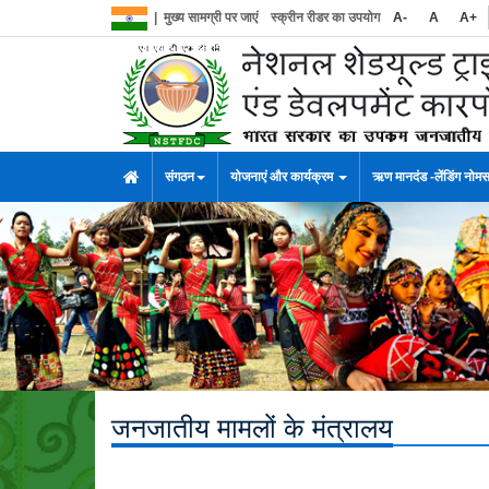
|
मुख्य सामग्री पर जाएं
स्क्रीन रीडर का उपयोग
A-
A
A+
संगठन
योजनाएं और कार्यक्रम
ऋण मानदंड -लेंडिंग नोम
जनजातीय मामलों के मंत्रालय