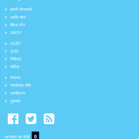
हमारी योजनाओं
अवधि ऋण
ब्रिज लोन
AMSY
ASRY
SHG
निविदाएं
नोटिस
रोज़गार
गोपनीयता नीति
अस्वीकरण
पूछताछ
0
आगंतुकों का कोई: