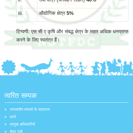
iii.
औद्योगिक क्षेत्र
5
%
टिप्पणी: एस सी ए कृषि और संबद्ध क्षेत्र के तहत अधिक धनप्राप्त
करने के लिए स्वतंत्र हैं।
त्वरित सम्पक
जनजातीय मामलों के मंत्रालय
कार्य
प्रमुख अधिकारियों
शेयर पूंजी