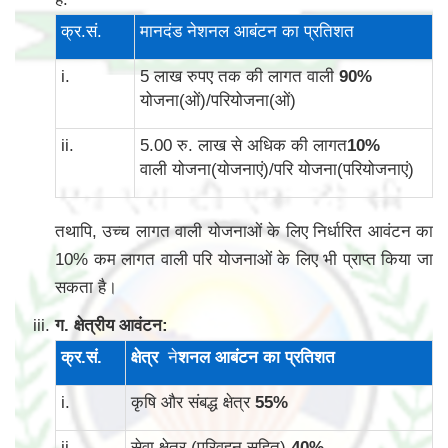
क्र.सं.
मानदंड नेशनल आबंटन का प्रतिशत
i.
5 लाख रुपए तक की लागत वाली
90
%
योजना(ओं)/परियोजना(ओं)
ii.
5.00 रु. लाख से अधिक की लागत
10
%
वाली योजना(योजनाएं)/परि योजना(परियोजनाएं)
तथापि, उच्च लागत वाली योजनाओं के लिए निर्धारित आवंटन का
10% कम लागत वाली परि योजनाओं के लिए भी प्राप्त किया जा
सकता है।
ग. क्षेत्रीय आवंटन:
क्र
.
सं
.
क्षेत्र
ने
शनल आबंटन का प्रतिशत
i.
कृषि और संबद्ध क्षेत्र
55
%
ii.
सेवा क्षेत्र (परिवहन सहित)
40
%