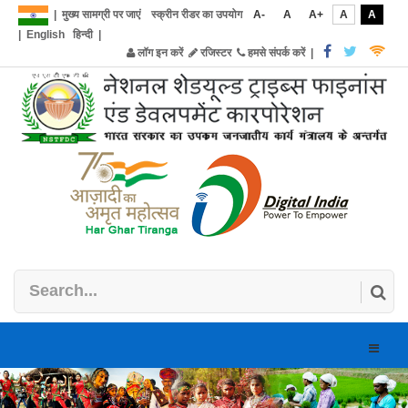
|
मुख्य सामग्री पर जाएं
स्क्रीन रीडर का उपयोग
A-
A
A+
A
A
|
English
हिन्दी
|
लॉग इन करें
रजिस्टर
हमसे संपर्क करें
|
Toggle
naviga