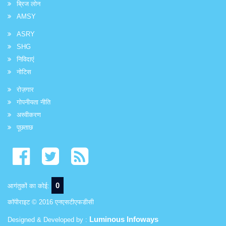
ब्रिज लोन
AMSY
ASRY
SHG
निविदाएं
नोटिस
रोज़गार
गोपनीयता नीति
अस्वीकरण
पूछताछ
0
आगंतुकों का कोई:
कॉपीराइट © 2016 एनएसटीएफडीसी
Luminous Infoways
Designed & Developed by :