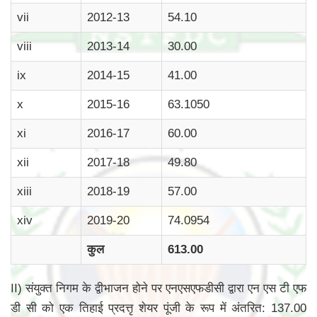
vii
2012-13
54.10
viii
2013-14
30.00
ix
2014-15
41.00
x
2015-16
63.1050
xi
2016-17
60.00
xii
2017-18
49.80
xiii
2018-19
57.00
xiv
2019-20
74.0954
कुल
613.00
II) संयुक्त निगम के द्वीभाजन होने पर एनएसएफडीसी द्वारा एन एस टी एफ
डी सी को एक तिहाई प्रदत्तृ शेयर पूंजी के रूप में अंतरित: 137.00