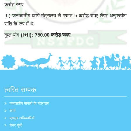
करोड़ रुपए
III) जनजातीय कार्य मंत्रालय से प्राप्त 5 करोड़ रुपए शेयर अनुप्रयोग
राशि के रूप में थे
कुल योग
(I+II): 750.00 करोड़ रूपए
त्वरित सम्पक
जनजातीय मामलों के मंत्रालय
कार्य
प्रमुख अधिकारियों
शेयर पूंजी