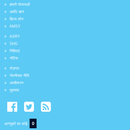
हमारी योजनाओं
अवधि ऋण
ब्रिज लोन
AMSY
ASRY
SHG
निविदाएं
नोटिस
रोज़गार
गोपनीयता नीति
अस्वीकरण
पूछताछ
0
आगंतुकों का कोई: