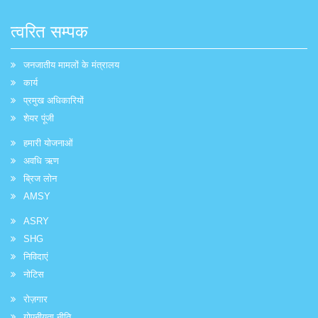
त्वरित सम्पक
जनजातीय मामलों के मंत्रालय
कार्य
प्रमुख अधिकारियों
शेयर पूंजी
हमारी योजनाओं
अवधि ऋण
ब्रिज लोन
AMSY
ASRY
SHG
निविदाएं
नोटिस
रोज़गार
गोपनीयता नीति