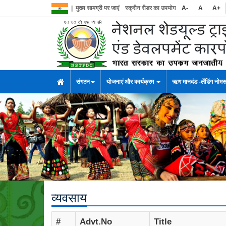
|
मुख्य सामग्री पर जाएं
स्क्रीन रीडर का उपयोग
A-
A
A+
संगठन
योजनाएं और कार्यक्रम
ऋण मानदंड -लेंडिंग नोम
व्यवसाय
#
Advt.No
Title