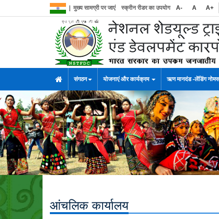
|
मुख्य सामग्री पर जाएं
स्क्रीन रीडर का उपयोग
A-
A
A+
संगठन
योजनाएं और कार्यक्रम
ऋण मानदंड -लेंडिंग नोम
आंचलिक कार्यालय