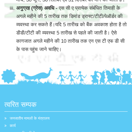
अनुग्रह (ग्रेस) अवधि -
एस सी ए प्रत्येक संबंधित तिमाही के
अगले महीने की 5 तारीख तक डिमांड ड्राफ्ट/टीटी/पेऑर्डर की
व्यवस्था कर सकते हैं।यदि 5 तारीख को बैंक अवकाश होता है तो
डीडी/टीटी की व्यवस्था 5 तारीख से पहले की जाती है। ऐसे
कागजात अगले महीने की 10 तारीख तक एन एस टी एफ डी सी
के पास पहुंच जाने चाहिए।
त्वरित सम्पक
जनजातीय मामलों के मंत्रालय
कार्य