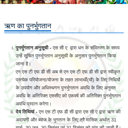
ऋण का पुनर्भुगतान
पुनर्भुगतान अनुसूची -
एस सी ए द्वारा धन के संवितरण के समय
उन्हें सूचित पुनर्भुगतान अनुसूची के अनुसार पुनर्भुगतान किया
जाना है।
एन एस टी एफ डी सी अब से एन एस टी एफ डी सी द्वारा स्वीकृत
प्रत्येक परियोजना/योजना के तहत लाभार्थी(यों) के लिए निधियों
के उपयोग और अधिस्थगन पुनर्भुगतान अवधि के लिए अनुमत
अवधि के अतिरिक्त एससीए को एकवर्ष की अतिरिक्त पुनर्भुगतान
अवधि प्रदान करेगा।
देय तिथियां -
एन एस टी एफ डी सी द्वारा एस सी ए द्वारा ऋण की
अदायगी और ब्याज के भुगतान के लिए त्रै मासिक अर्थात् 31
मार्च, 30 जून, 30 सितंबर एवं 31 दिसंबर को मांग की जाती हैं।