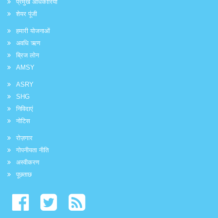
प्रमुख अधिकारियों
शेयर पूंजी
हमारी योजनाओं
अवधि ऋण
ब्रिज लोन
AMSY
ASRY
SHG
निविदाएं
नोटिस
रोज़गार
गोपनीयता नीति
अस्वीकरण
पूछताछ