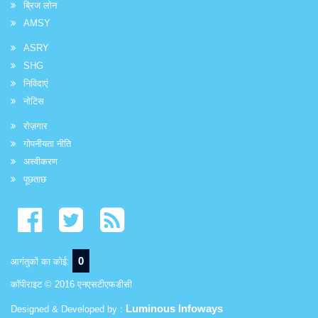
ब्रिज लोन
AMSY
ASRY
SHG
निविदाएं
नोटिस
रोज़गार
गोपनीयता नीति
अस्वीकरण
पूछताछ
0
आगंतुकों का कोई:
कॉपीराइट © 2016 एनएसटीएफडीसी
Luminous Infoways
Designed & Developed by :