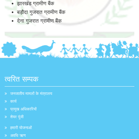
झारखंड ग्रामीण बैंक
बड़ौदा गुजरात ग्रामीण बैंक
देना गुजरात ग्रामीण बैंक
त्वरित सम्पक
जनजातीय मामलों के मंत्रालय
कार्य
प्रमुख अधिकारियों
शेयर पूंजी
हमारी योजनाओं
अवधि ऋण