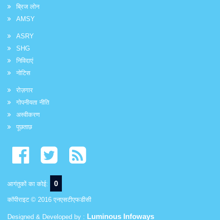
ब्रिज लोन
AMSY
ASRY
SHG
निविदाएं
नोटिस
रोज़गार
गोपनीयता नीति
अस्वीकरण
पूछताछ
0
आगंतुकों का कोई:
कॉपीराइट © 2016 एनएसटीएफडीसी
Luminous Infoways
Designed & Developed by :