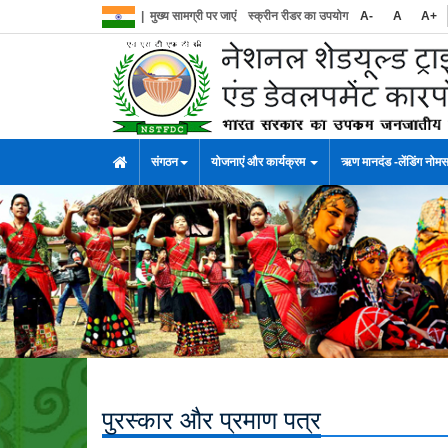
|
मुख्य सामग्री पर जाएं
स्क्रीन रीडर का उपयोग
A-
A
A+
संगठन
योजनाएं और कार्यक्रम
ऋण मानदंड -लेंडिंग नोम
पुरस्कार और प्रमाण पत्र