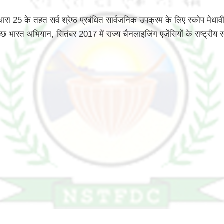
 25 के तहत सर्व श्रेष्ठ प्रबंधित सार्वजनिक उपक्रम के लिए स्कोप मेधावी
्छ भारत अभियान, सितंबर 2017 में राज्य चैनलाइजिंग एजेंसियों के राष्ट्रीय स