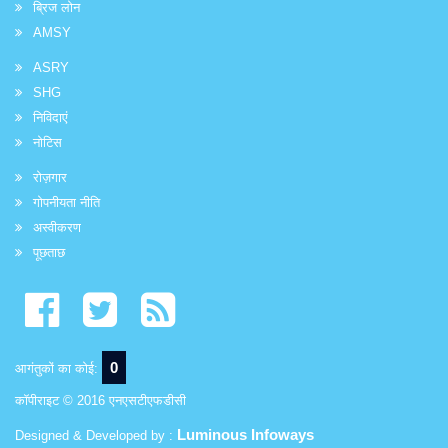
ब्रिज लोन
AMSY
ASRY
SHG
निविदाएं
नोटिस
रोज़गार
गोपनीयता नीति
अस्वीकरण
पूछताछ
0
आगंतुकों का कोई:
कॉपीराइट © 2016 एनएसटीएफडीसी
Luminous Infoways
Designed & Developed by :