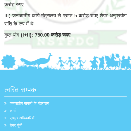
करोड़ रुपए
III) जनजातीय कार्य मंत्रालय से प्राप्त 5 करोड़ रुपए शेयर अनुप्रयोग
राशि के रूप में थे
कुल योग
(I+II): 750.00 करोड़ रूपए
त्वरित सम्पक
जनजातीय मामलों के मंत्रालय
कार्य
प्रमुख अधिकारियों
शेयर पूंजी