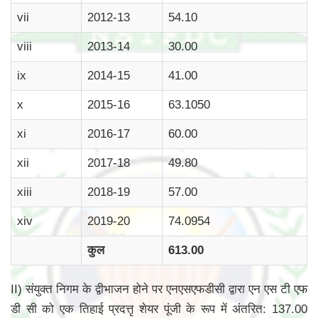
vii
2012-13
54.10
viii
2013-14
30.00
ix
2014-15
41.00
x
2015-16
63.1050
xi
2016-17
60.00
xii
2017-18
49.80
xiii
2018-19
57.00
xiv
2019-20
74.0954
कुल
613.00
II) संयुक्त निगम के द्वीभाजन होने पर एनएसएफडीसी द्वारा एन एस टी एफ
डी सी को एक तिहाई प्रदत्तृ शेयर पूंजी के रूप में अंतरित: 137.00