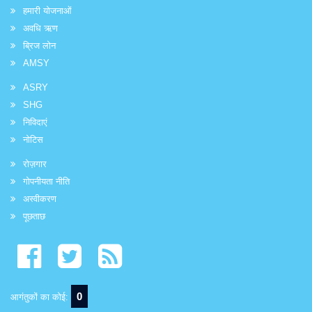
हमारी योजनाओं
अवधि ऋण
ब्रिज लोन
AMSY
ASRY
SHG
निविदाएं
नोटिस
रोज़गार
गोपनीयता नीति
अस्वीकरण
पूछताछ
0
आगंतुकों का कोई: