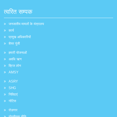
त्वरित सम्पक
जनजातीय मामलों के मंत्रालय
कार्य
प्रमुख अधिकारियों
शेयर पूंजी
हमारी योजनाओं
अवधि ऋण
ब्रिज लोन
AMSY
ASRY
SHG
निविदाएं
नोटिस
रोज़गार
गोपनीयता नीति