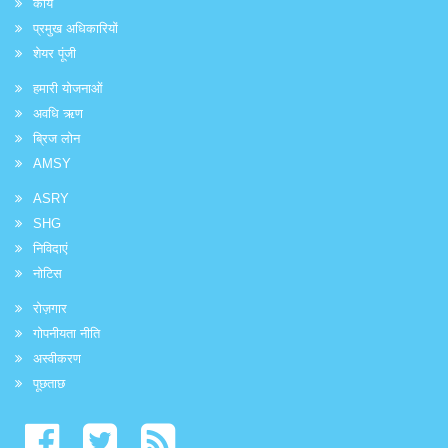
कार्य
प्रमुख अधिकारियों
शेयर पूंजी
हमारी योजनाओं
अवधि ऋण
ब्रिज लोन
AMSY
ASRY
SHG
निविदाएं
नोटिस
रोज़गार
गोपनीयता नीति
अस्वीकरण
पूछताछ