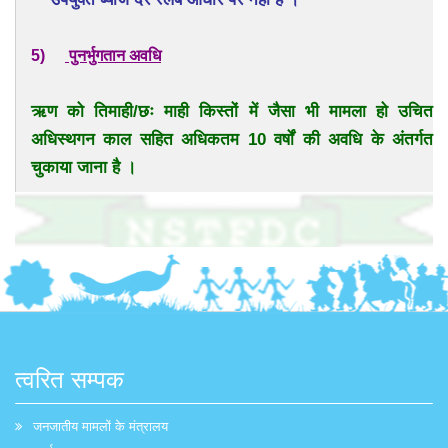
5)
पुनर्भुगतान अवधि
ऋण को तिमाही/छः माही किस्तों में जैसा भी मामला हो उचित
अधिस्थगन काल सहित अधिकतम 10 वर्षों की अवधि के अंतर्गत
चुकाया जाना है ।
त्वरित सम्पक
जनजातीय मामलों के मंत्रालय